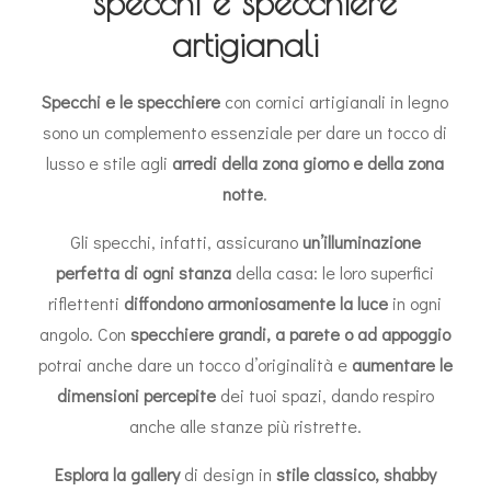
specchi e specchiere
artigianali
Specchi e le specchiere
con cornici artigianali in legno
sono un complemento essenziale per dare un tocco di
lusso e stile agli
arredi della zona giorno e della zona
notte
.
Gli specchi, infatti, assicurano
un’illuminazione
perfetta di ogni stanza
della casa: le loro superfici
riflettenti
diffondono armoniosamente la luce
in ogni
angolo. Con
specchiere
grandi, a parete o ad appoggio
potrai anche dare un tocco d’originalità e
aumentare le
dimensioni percepite
dei tuoi spazi, dando respiro
anche alle stanze più ristrette.
Esplora la gallery
di design in
stile
classico
, shabby