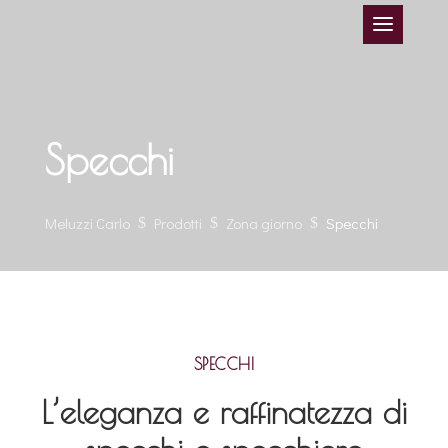
Specchi
Meluzzi Carlo
Prodotti
Zona giorno
Specchi
$
$
$
SPECCHI
L’eleganza e raffinatezza di