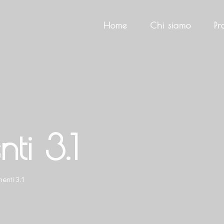
Home
Chi siamo
Pr
ti 3.1
enti 3.1