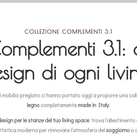
COLLEZIONE COMPLEMENTI 3.1
omplementi 3.1:
esign di ogni liv
i mobilio pregiato ci hanno portato oggi a proporre una col
legno
completamente
made in Italy
.
esign per le stanze del tuo living space
: trova l’allestiment
ettistica moderna per rinnovare l’atmosfera del
soggiorno
o 