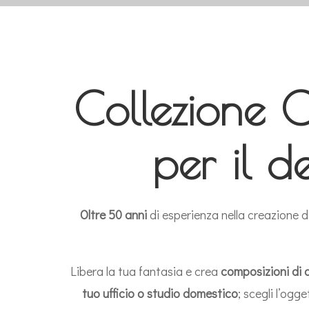
Collezione C
per il d
Oltre 50 anni
di esperienza nella creazione d
Libera la tua fantasia e crea
composizioni di d
tuo ufficio o studio domestico
; scegli l’ogg