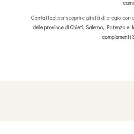
came
Contattaci
per scoprire gli stili di pregio co
delle
province di Chieti, Salerno, Potenza e
complementi 3