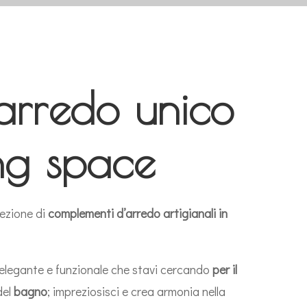
 arredo unico
ing space
lezione di
complementi d’arredo
artigianali in
o elegante e funzionale che stavi cercando
per il
del
bagno
; impreziosisci e crea armonia nella